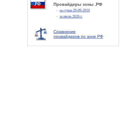
Провайдеры зоны .РФ
-
за сутки 29-09-2010
-
за июль 2026 г.
Сравнение
провайдеров по зоне РФ