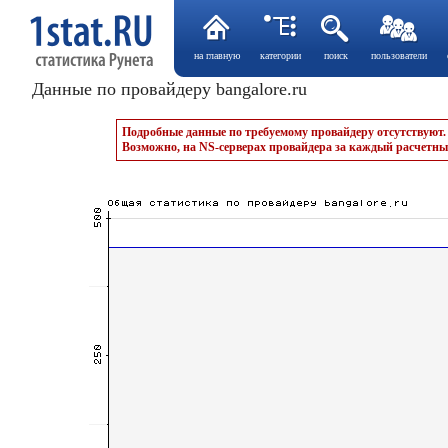
на главную
категории
поиск
пользователи
Данные по провайдеру bangalore.ru
Подробные данные по требуемому провайдеру отсутствуют.
Возможно, на NS-серверах провайдера за каждый расчетны