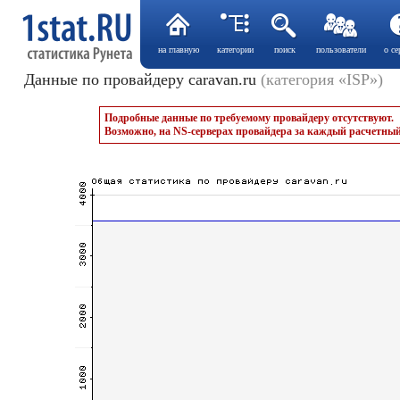
на главную
категории
поиск
пользователи
о се
Данные по провайдеру caravan.ru
(категория «ISP»)
Подробные данные по требуемому провайдеру отсутствуют.
Возможно, на NS-серверах провайдера за каждый расчетный