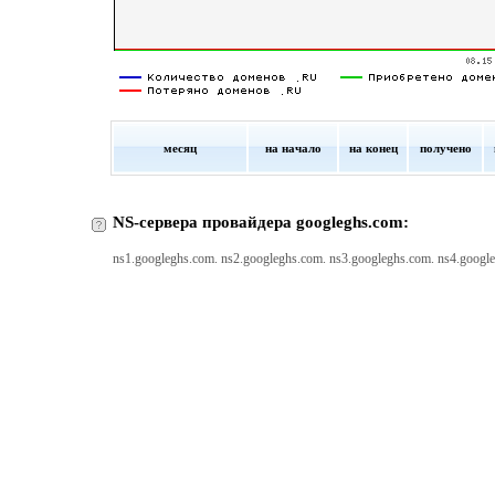
месяц
на начало
на конец
получено
NS-сервера провайдера googleghs.com:
ns1.googleghs.com. ns2.googleghs.com. ns3.googleghs.com. ns4.googl