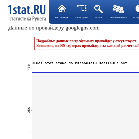
на главную
категории
поиск
пользователи
о се
Данные по провайдеру googleghs.com
Подробные данные по требуемому провайдеру отсутствуют.
Возможно, на NS-серверах провайдера за каждый расчетный