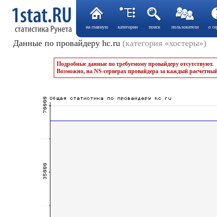
на главную
категории
поиск
пользователи
о се
Данные по провайдеру hc.ru
(категория «хостеры»)
Подробные данные по требуемому провайдеру отсутствуют.
Возможно, на NS-серверах провайдера за каждый расчетный