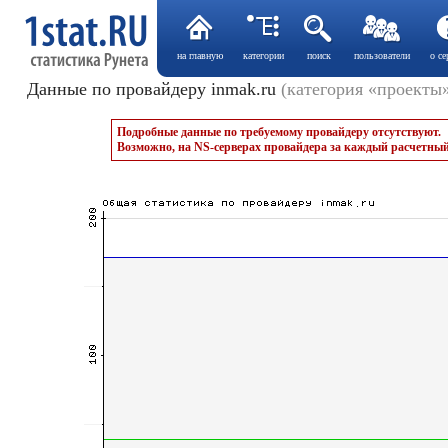
на главную
категории
поиск
пользователи
о се
Данные по провайдеру inmak.ru
(категория «проекты
Подробные данные по требуемому провайдеру отсутствуют.
Возможно, на NS-серверах провайдера за каждый расчетный