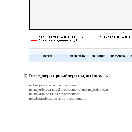
месяц
на начало
на конец
получено
NS-сервера провайдера majordomo.ru:
ns1.majordomo.ru. ns2.majordomo.ru.
ns.majordomo.ru. ns2.majordomo.ru. ns3.majordomo.ru.
ns.majordomo.ru. ns2.majordomo.ru.
godzilla.majordomo.ru. ns.majordomo.ru.