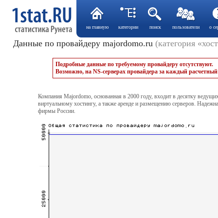
на главную
категории
поиск
пользователи
о се
Данные по провайдеру majordomo.ru
(категория «хос
Подробные данные по требуемому провайдеру отсутствуют.
Возможно, на NS-серверах провайдера за каждый расчетный 
Компания Majordomo, основанная в 2000 году, входит в десятку ведущих
виртуальному хостингу, а также аренде и размещению серверов. Надежн
фирмы России.