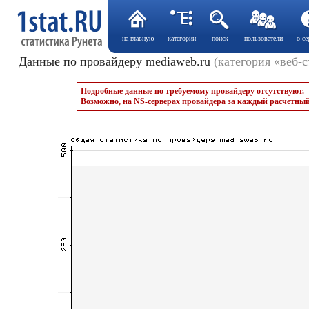
на главную
категории
поиск
пользователи
о се
Данные по провайдеру mediaweb.ru
(категория «веб-
Подробные данные по требуемому провайдеру отсутствуют.
Возможно, на NS-серверах провайдера за каждый расчетный