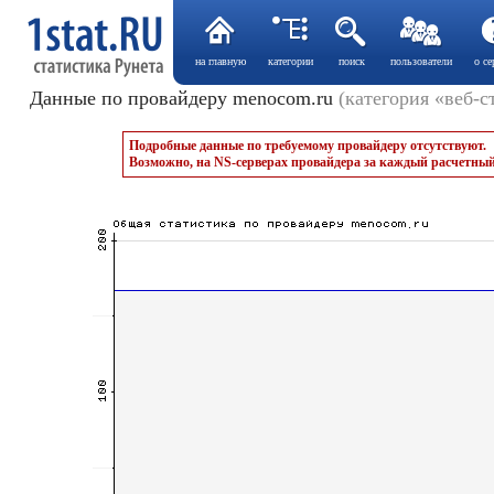
на главную
категории
поиск
пользователи
о се
Данные по провайдеру menocom.ru
(категория «веб-с
Подробные данные по требуемому провайдеру отсутствуют.
Возможно, на NS-серверах провайдера за каждый расчетный