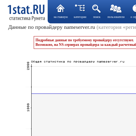
на главную
категории
поиск
пользователи
о се
Данные по провайдеру nameserver.ru
(категория «рег
Подробные данные по требуемому провайдеру отсутствуют.
Возможно, на NS-серверах провайдера за каждый расчетный