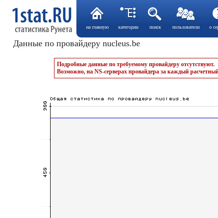
на главную
категории
поиск
пользователи
о се
Данные по провайдеру nucleus.be
Подробные данные по требуемому провайдеру отсутствуют.
Возможно, на NS-серверах провайдера за каждый расчетный