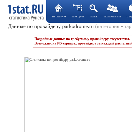
на главную
категории
поиск
пользователи
о се
Данные по провайдеру parkodrome.ru
(категория «пар
Подробные данные по требуемому провайдеру отсутствуют.
Возможно, на NS-серверах провайдера за каждый расчетный