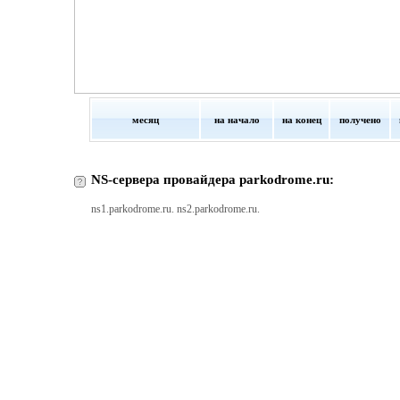
месяц
на начало
на конец
получено
NS-сервера провайдера parkodrome.ru:
ns1.parkodrome.ru. ns2.parkodrome.ru.