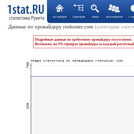
на главную
категории
поиск
пользователи
о се
Данные по провайдеру roshoster.com
(категория «хос
Подробные данные по требуемому провайдеру отсутствуют.
Возможно, на NS-серверах провайдера за каждый расчетный