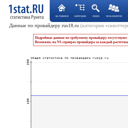
на главную
категории
поиск
пользователи
Данные по провайдеру rus18.ru
(категория «сквоттер
Подробные данные по требуемому провайдеру отсутствуют.
Возможно, на NS-серверах провайдера за каждый расчетны