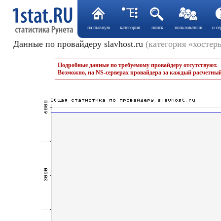
на главную
категории
поиск
пользователи
о се
Данные по провайдеру slavhost.ru
(категория «хостер
Подробные данные по требуемому провайдеру отсутствуют.
Возможно, на NS-серверах провайдера за каждый расчетный