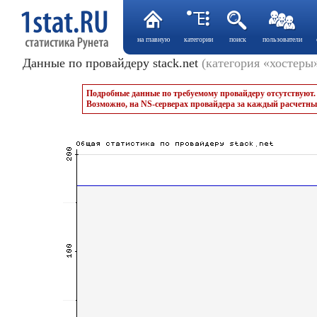
на главную
категории
поиск
пользователи
Данные по провайдеру stack.net
(категория «хостеры
Подробные данные по требуемому провайдеру отсутствуют.
Возможно, на NS-серверах провайдера за каждый расчетны