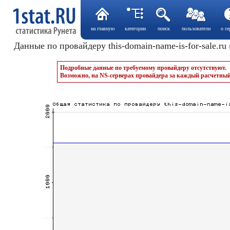
на главную
категории
поиск
пользователи
о се
Данные по провайдеру this-domain-name-is-for-sale.ru
Подробные данные по требуемому провайдеру отсутствуют.
Возможно, на NS-серверах провайдера за каждый расчетный