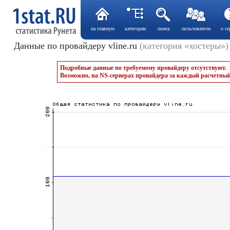
на главную
категории
поиск
пользователи
о се
Данные по провайдеру vline.ru
(категория «хостеры»)
Подробные данные по требуемому провайдеру отсутствуют.
Возможно, на NS-серверах провайдера за каждый расчетный