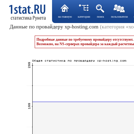
на главную
категории
поиск
пользователи
Данные по провайдеру xp-hosting.com
(категория «х
Подробные данные по требуемому провайдеру отсутствуют.
Возможно, на NS-серверах провайдера за каждый расчетны