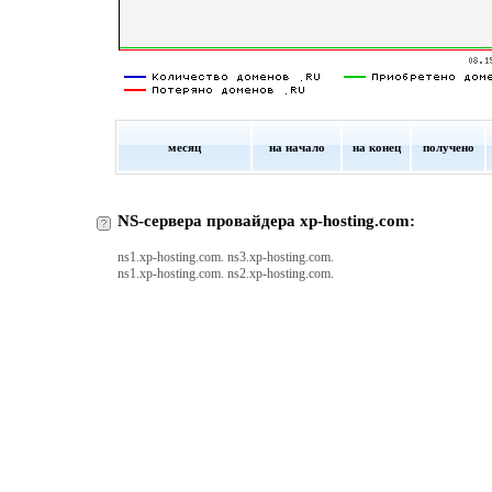
месяц
на начало
на конец
получено
NS-сервера провайдера xp-hosting.com:
ns1.xp-hosting.com. ns3.xp-hosting.com.
ns1.xp-hosting.com. ns2.xp-hosting.com.