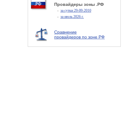
Провайдеры зоны .РФ
-
за сутки 29-09-2010
-
за июль 2026 г.
Сравнение
провайдеров по зоне РФ