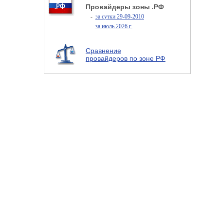
Провайдеры зоны .РФ
-
за сутки 29-09-2010
-
за июль 2026 г.
Сравнение
провайдеров по зоне РФ