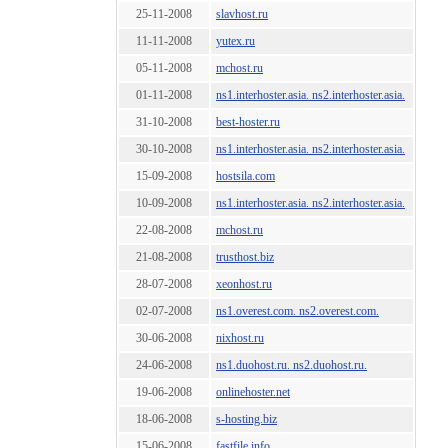
25-11-2008
slavhost.ru
11-11-2008
yutex.ru
05-11-2008
mchost.ru
01-11-2008
ns1.interhoster.asia. ns2.interhoster.asia.
31-10-2008
best-hoster.ru
30-10-2008
ns1.interhoster.asia. ns2.interhoster.asia.
15-09-2008
hostsila.com
10-09-2008
ns1.interhoster.asia. ns2.interhoster.asia.
22-08-2008
mchost.ru
21-08-2008
trusthost.biz
28-07-2008
xeonhost.ru
02-07-2008
ns1.overest.com. ns2.overest.com.
30-06-2008
nixhost.ru
24-06-2008
ns1.duohost.ru. ns2.duohost.ru.
19-06-2008
onlinehoster.net
18-06-2008
s-hosting.biz
15-06-2008
fastfile.info