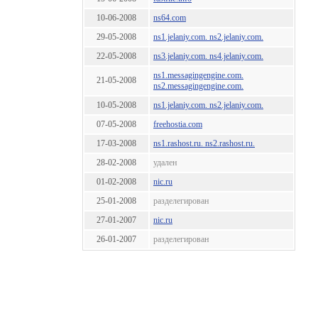
10-06-2008
ns64.com
29-05-2008
ns1.jelaniy.com. ns2.jelaniy.com.
22-05-2008
ns3.jelaniy.com. ns4.jelaniy.com.
ns1.messagingengine.com.
21-05-2008
ns2.messagingengine.com.
10-05-2008
ns1.jelaniy.com. ns2.jelaniy.com.
07-05-2008
freehostia.com
17-03-2008
ns1.rashost.ru. ns2.rashost.ru.
28-02-2008
удален
01-02-2008
nic.ru
25-01-2008
разделегирован
27-01-2007
nic.ru
26-01-2007
разделегирован