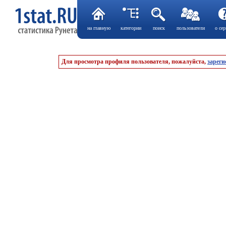
на главную
категории
поиск
пользователи
о сер
Для просмотра профиля пользователя, пожалуйста,
зареги