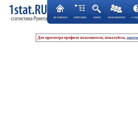
на главную
категории
поиск
пользователи
о сер
Для просмотра профиля пользователя, пожалуйста,
зареги