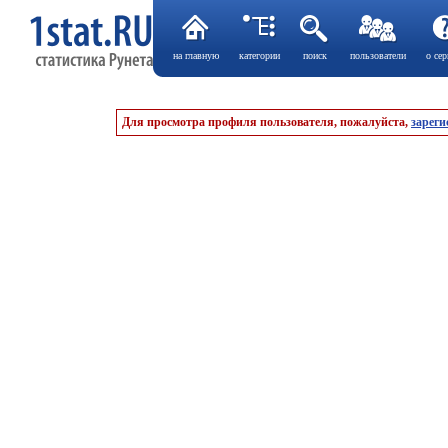
на главную
категории
поиск
пользователи
о сер
Для просмотра профиля пользователя, пожалуйста,
зареги