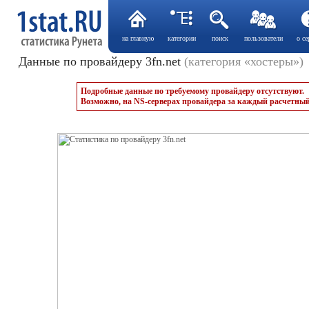
на главную
категории
поиск
пользователи
о се
Данные по провайдеру 3fn.net
(категория «хостеры»)
Подробные данные по требуемому провайдеру отсутствуют.
Возможно, на NS-серверах провайдера за каждый расчетный