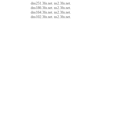
dns251.3fn.net. ns2.3fn.net.
dns186.3fn.net. ns2.3fn.net.
dns164.3fn.net. ns2.3fn.net.
dns102.3fn.net. ns2.3fn.net.