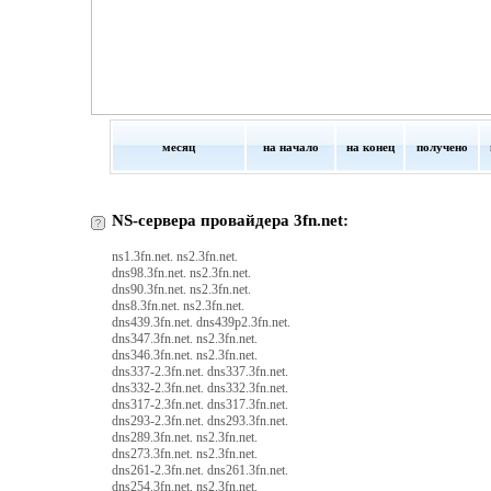
месяц
на начало
на конец
получено
NS-сервера провайдера 3fn.net:
ns1.3fn.net. ns2.3fn.net.
dns98.3fn.net. ns2.3fn.net.
dns90.3fn.net. ns2.3fn.net.
dns8.3fn.net. ns2.3fn.net.
dns439.3fn.net. dns439p2.3fn.net.
dns347.3fn.net. ns2.3fn.net.
dns346.3fn.net. ns2.3fn.net.
dns337-2.3fn.net. dns337.3fn.net.
dns332-2.3fn.net. dns332.3fn.net.
dns317-2.3fn.net. dns317.3fn.net.
dns293-2.3fn.net. dns293.3fn.net.
dns289.3fn.net. ns2.3fn.net.
dns273.3fn.net. ns2.3fn.net.
dns261-2.3fn.net. dns261.3fn.net.
dns254.3fn.net. ns2.3fn.net.