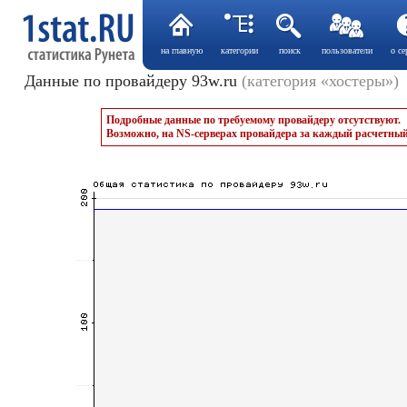
на главную
категории
поиск
пользователи
о се
Данные по провайдеру 93w.ru
(категория «хостеры»)
Подробные данные по требуемому провайдеру отсутствуют.
Возможно, на NS-серверах провайдера за каждый расчетный