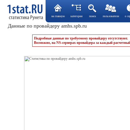
на главную
категории
поиск
пользователи
о се
Данные по провайдеру amhs.spb.ru
Подробные данные по требуемому провайдеру отсутствуют.
Возможно, на NS-серверах провайдера за каждый расчетный