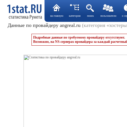
на главную
категории
поиск
пользователи
о се
Данные по провайдеру angreal.ru
(категория «хостеры
Подробные данные по требуемому провайдеру отсутствуют.
Возможно, на NS-серверах провайдера за каждый расчетный