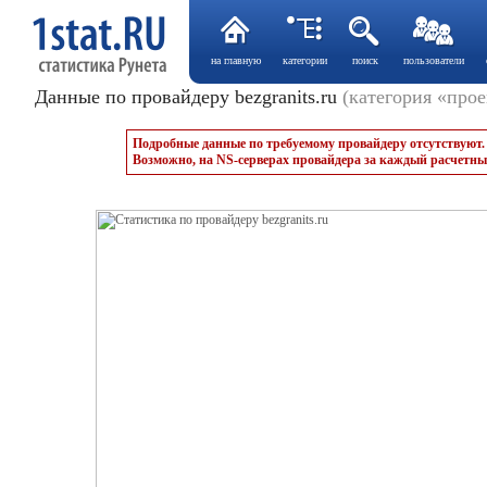
на главную
категории
поиск
пользователи
Данные по провайдеру bezgranits.ru
(категория «про
Подробные данные по требуемому провайдеру отсутствуют.
Возможно, на NS-серверах провайдера за каждый расчетны