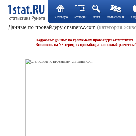
на главную
категории
поиск
пользователи
о се
Данные по провайдеру dnsmenw.com
(категория «скв
Подробные данные по требуемому провайдеру отсутствуют.
Возможно, на NS-серверах провайдера за каждый расчетный