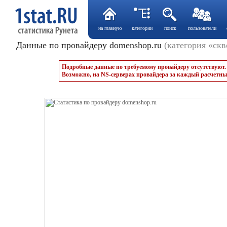
на главную
категории
поиск
пользователи
Данные по провайдеру domenshop.ru
(категория «ск
Подробные данные по требуемому провайдеру отсутствуют.
Возможно, на NS-серверах провайдера за каждый расчетны