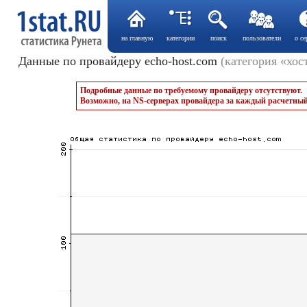
на главную
категории
поиск
пользователи
о се
Данные по провайдеру echo-host.com
(категория «хос
Подробные данные по требуемому провайдеру отсутствуют.
Возможно, на NS-серверах провайдера за каждый расчетный