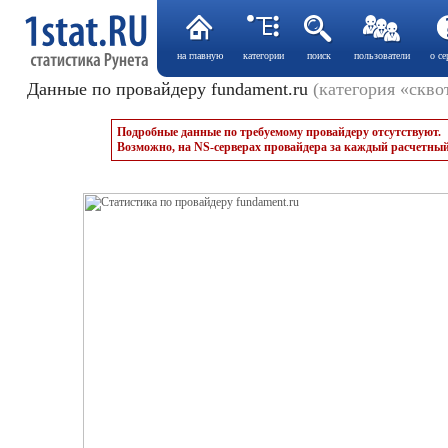
на главную
категории
поиск
пользователи
о се
Данные по провайдеру fundament.ru
(категория «скво
Подробные данные по требуемому провайдеру отсутствуют.
Возможно, на NS-серверах провайдера за каждый расчетный