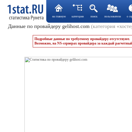
на главную
категории
поиск
пользователи
о се
Данные по провайдеру gelihost.com
(категория «хост
Подробные данные по требуемому провайдеру отсутствуют.
Возможно, на NS-серверах провайдера за каждый расчетный