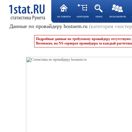
на главную
категории
поиск
пользователи
Данные по провайдеру hostuem.ru
(категория «хосте
Подробные данные по требуемому провайдеру отсутствуют.
Возможно, на NS-серверах провайдера за каждый расчетны