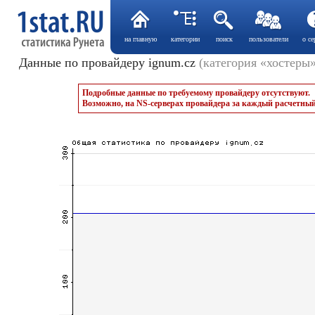
на главную
категории
поиск
пользователи
о се
Данные по провайдеру ignum.cz
(категория «хостеры»
Подробные данные по требуемому провайдеру отсутствуют.
Возможно, на NS-серверах провайдера за каждый расчетный