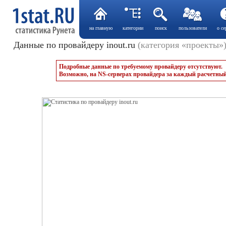
на главную
категории
поиск
пользователи
о се
Данные по провайдеру inout.ru
(категория «проекты»
Подробные данные по требуемому провайдеру отсутствуют.
Возможно, на NS-серверах провайдера за каждый расчетный