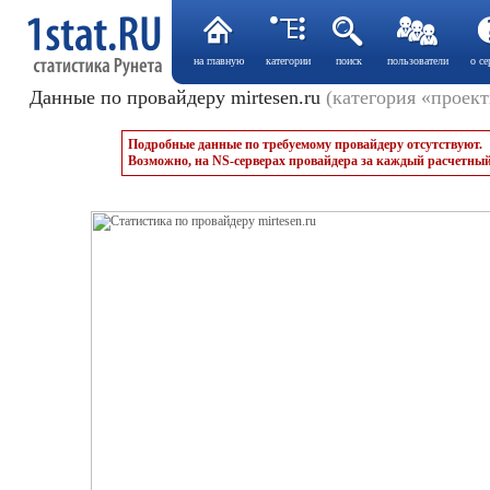
на главную
категории
поиск
пользователи
о се
Данные по провайдеру mirtesen.ru
(категория «проек
Подробные данные по требуемому провайдеру отсутствуют.
Возможно, на NS-серверах провайдера за каждый расчетный