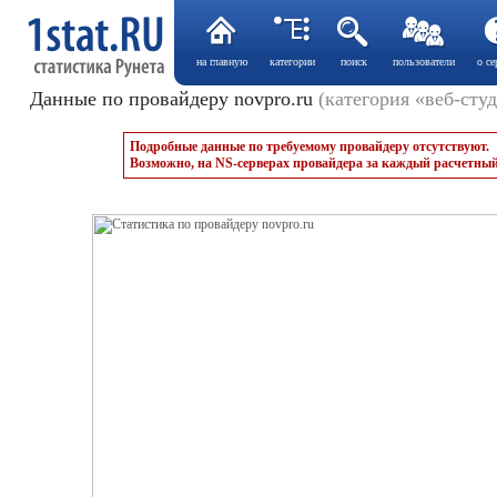
на главную
категории
поиск
пользователи
о се
Данные по провайдеру novpro.ru
(категория «веб-сту
Подробные данные по требуемому провайдеру отсутствуют.
Возможно, на NS-серверах провайдера за каждый расчетный