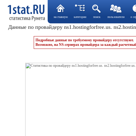
на главную
категории
поиск
пользователи
о се
Данные по провайдеру ns1.hostingforfree.us. ns2.hostingf
Подробные данные по требуемому провайдеру отсутствуют.
Возможно, на NS-серверах провайдера за каждый расчетный