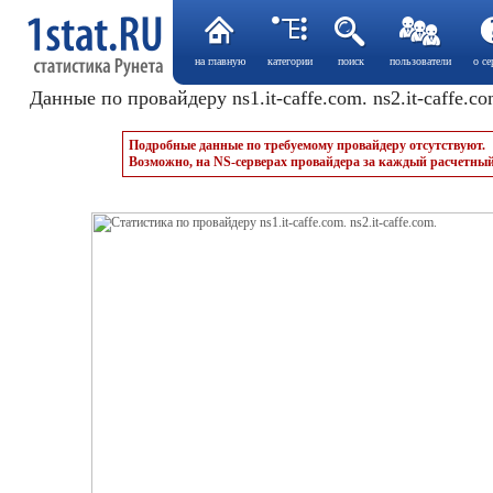
на главную
категории
поиск
пользователи
о се
Данные по провайдеру ns1.it-caffe.com. ns2.it-caffe.co
Подробные данные по требуемому провайдеру отсутствуют.
Возможно, на NS-серверах провайдера за каждый расчетный