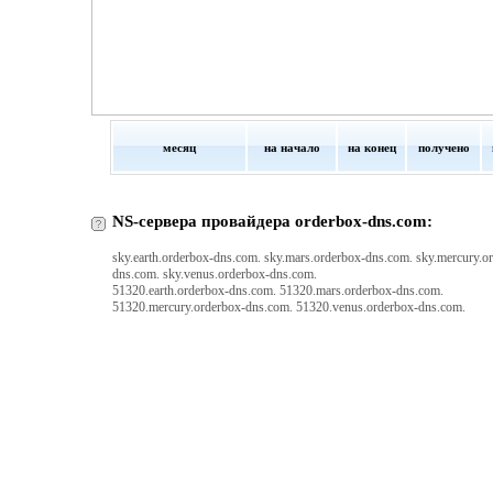
месяц
на начало
на конец
получено
NS-сервера провайдера orderbox-dns.com:
sky.earth.orderbox-dns.com. sky.mars.orderbox-dns.com. sky.mercury.o
dns.com. sky.venus.orderbox-dns.com.
51320.earth.orderbox-dns.com. 51320.mars.orderbox-dns.com.
51320.mercury.orderbox-dns.com. 51320.venus.orderbox-dns.com.