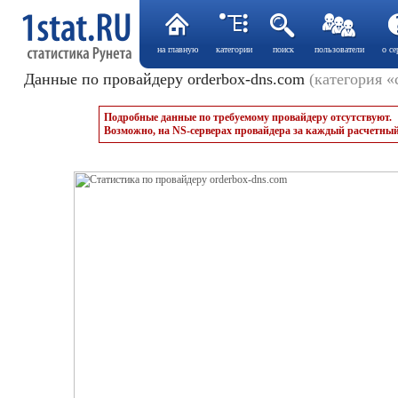
на главную
категории
поиск
пользователи
о се
Данные по провайдеру orderbox-dns.com
(категория «
Подробные данные по требуемому провайдеру отсутствуют.
Возможно, на NS-серверах провайдера за каждый расчетный