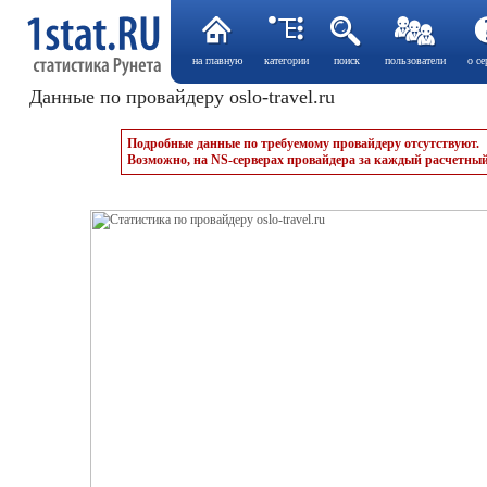
на главную
категории
поиск
пользователи
о се
Данные по провайдеру oslo-travel.ru
Подробные данные по требуемому провайдеру отсутствуют.
Возможно, на NS-серверах провайдера за каждый расчетный