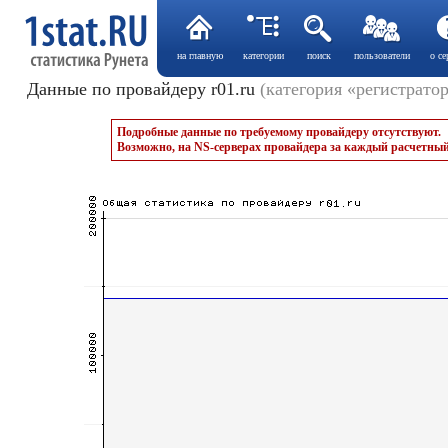
на главную
категории
поиск
пользователи
о се
Данные по провайдеру r01.ru
(категория «регистрато
Подробные данные по требуемому провайдеру отсутствуют.
Возможно, на NS-серверах провайдера за каждый расчетный