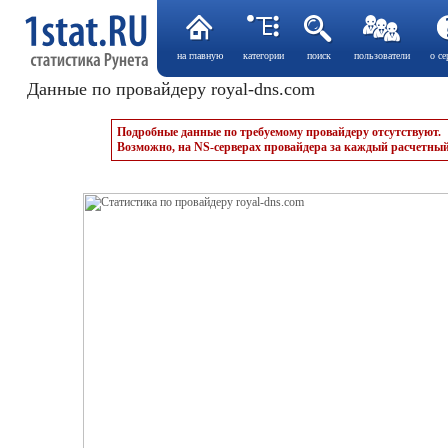
на главную
категории
поиск
пользователи
о се
Данные по провайдеру royal-dns.com
Подробные данные по требуемому провайдеру отсутствуют.
Возможно, на NS-серверах провайдера за каждый расчетный