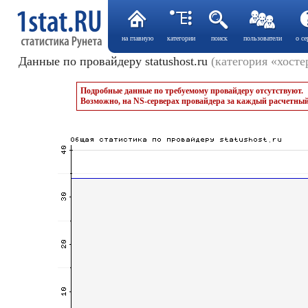
на главную
категории
поиск
пользователи
о се
Данные по провайдеру statushost.ru
(категория «хосте
Подробные данные по требуемому провайдеру отсутствуют.
Возможно, на NS-серверах провайдера за каждый расчетный