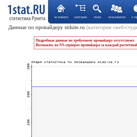
на главную
категории
поиск
пользователи
о се
Данные по провайдеру stdsite.ru
(категория «веб-студ
Подробные данные по требуемому провайдеру отсутствуют.
Возможно, на NS-серверах провайдера за каждый расчетный