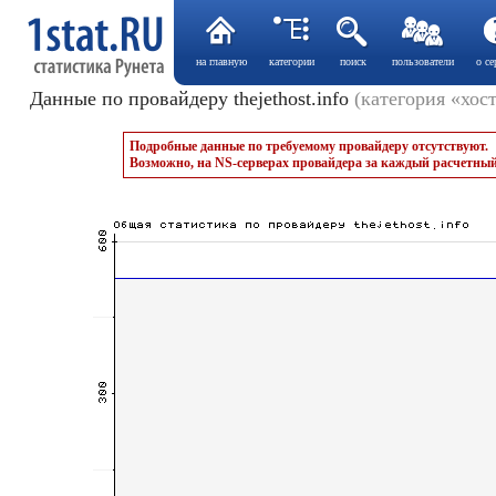
на главную
категории
поиск
пользователи
о се
Данные по провайдеру thejethost.info
(категория «хос
Подробные данные по требуемому провайдеру отсутствуют.
Возможно, на NS-серверах провайдера за каждый расчетный