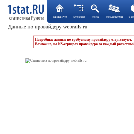
на главную
категории
поиск
пользователи
о се
Данные по провайдеру webrails.ru
Подробные данные по требуемому провайдеру отсутствуют.
Возможно, на NS-серверах провайдера за каждый расчетный